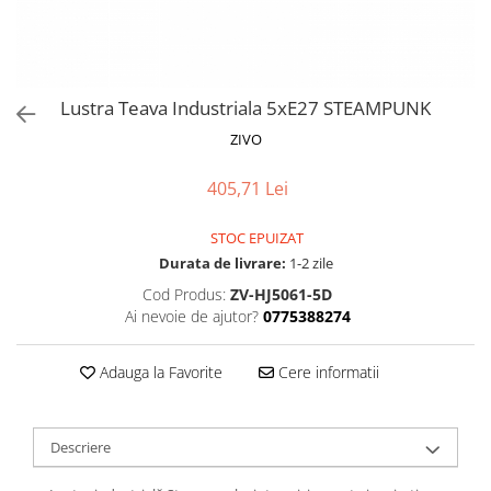
Proiectoare LED Studio Magazin
Tuburi LED
Lustra Teava Industriala 5xE27 STEAMPUNK
ZIVO
405,71 Lei
STOC EPUIZAT
Durata de livrare:
1-2 zile
Cod Produs:
ZV-HJ5061-5D
Ai nevoie de ajutor?
0775388274
Adauga la Favorite
Cere informatii
Descriere