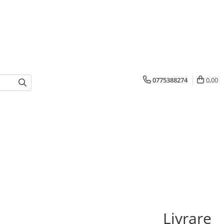
0775388274
0,00
Livrare