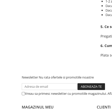
1-2 
Dac
Dac
Daca
5. Ce 
Pregat
6. Cum
Plata 
Newsletter
Nu rata ofertele si promotiile noastre
Vreau sa primesc newsletter cu promotiile magazinului. Af
MAGAZINUL MEU
CLIENTI