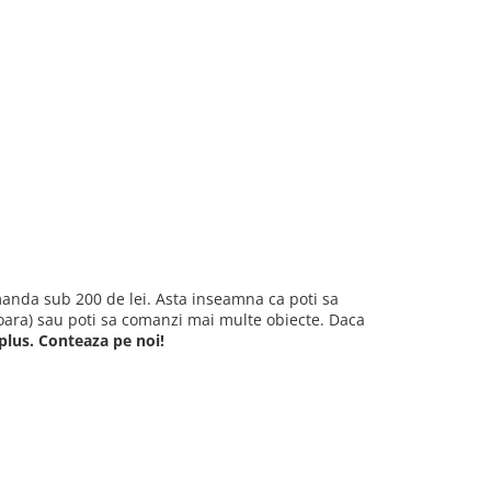
anda sub 200 de lei. Asta inseamna ca poti sa
moara) sau poti sa comanzi mai multe obiecte. Daca
 plus. Conteaza pe noi!