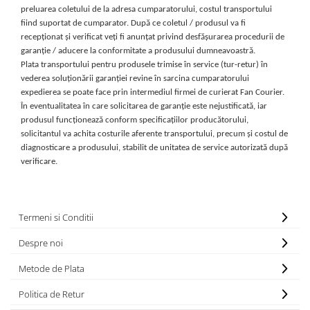
preluarea coletului de la adresa cumparatorului, costul transportului
fiind suportat de cumparator. După ce coletul / produsul va fi
recepționat și verificat veți fi anunțat privind desfășurarea procedurii de
garanție / aducere la conformitate a produsului dumneavoastră.
Plata transportului pentru produsele trimise în service (tur-retur) în
vederea soluționării garanției revine în sarcina cumparatorului
expedierea se poate face prin intermediul firmei de curierat Fan Courier.
În eventualitatea în care solicitarea de garanție este nejustificată, iar
produsul funcționează conform specificațiilor producătorului,
solicitantul va achita costurile aferente transportului, precum și costul de
diagnosticare a produsului, stabilit de unitatea de service autorizată după
verificare.
Termeni si Conditii
Despre noi
Metode de Plata
Politica de Retur