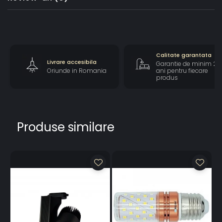
Calitate garantata
Livrare accesibila
Garantie de minim 2
Oriunde in Romania
ani pentru fiecare
produs
Produse similare