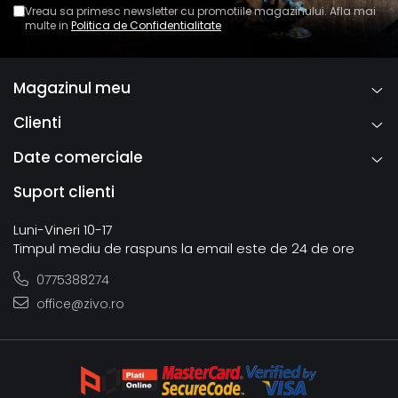
Vreau sa primesc newsletter cu promotiile magazinului. Afla mai
multe in
Politica de Confidentialitate
Magazinul meu
Clienti
Date comerciale
Suport clienti
Luni-Vineri 10-17
Timpul mediu de raspuns la email este de 24 de ore
0775388274
office@zivo.ro