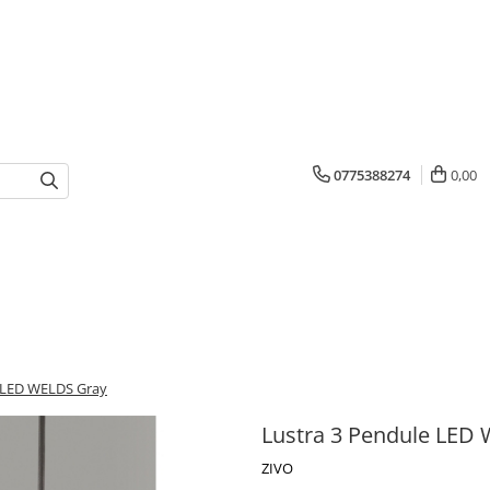
0775388274
0,00
e LED WELDS Gray
Lustra 3 Pendule LED
ZIVO