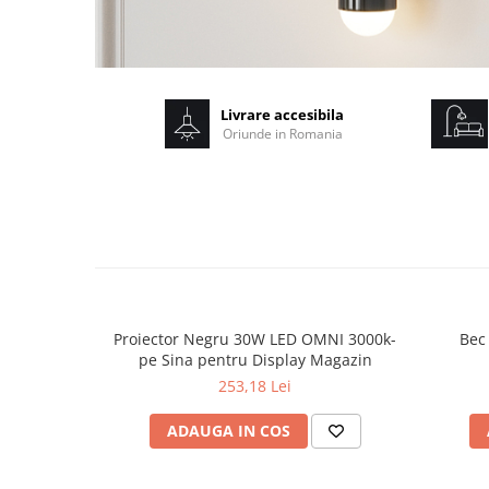
Livrare accesibila
Oriunde in Romania
Proiector Negru 30W LED OMNI 3000k-
Bec
pe Sina pentru Display Magazin
253,18 Lei
ADAUGA IN COS