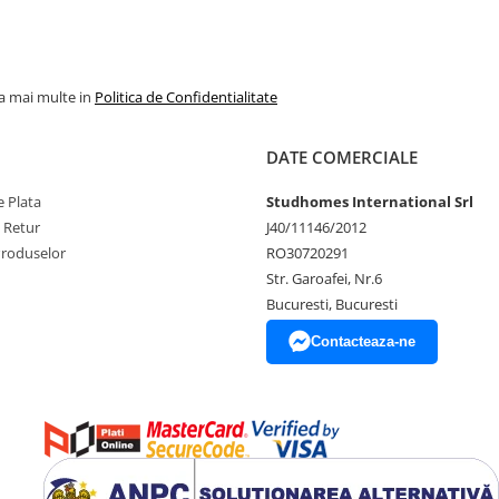
la mai multe in
Politica de Confidentialitate
DATE COMERCIALE
 Plata
Studhomes International Srl
e Retur
J40/11146/2012
Produselor
RO30720291
Str. Garoafei, Nr.6
Bucuresti, Bucuresti
Contacteaza-ne