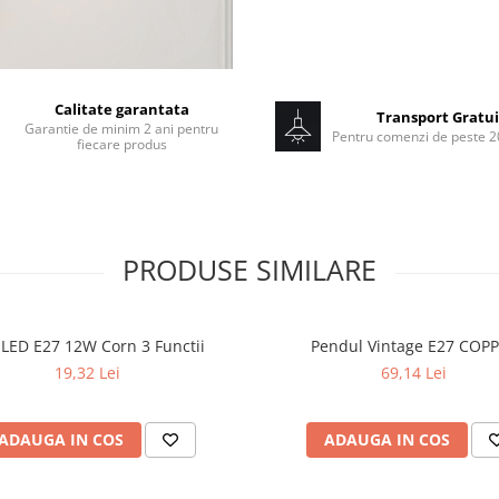
Calitate garantata
Transport Gratui
Garantie de minim 2 ani pentru
Pentru comenzi de peste 20
fiecare produs
PRODUSE SIMILARE
 LED E27 12W Corn 3 Functii
Pendul Vintage E27 COP
19,32 Lei
69,14 Lei
ADAUGA IN COS
ADAUGA IN COS