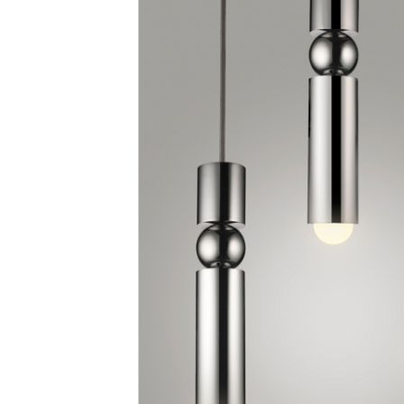
Proiectoare LED Studio Magazin
Tuburi LED