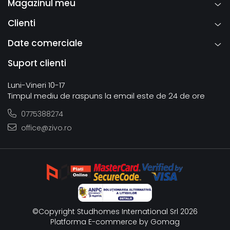
Magazinul meu
Clienti
Date comerciale
Suport clienti
Luni-Vineri 10-17
Timpul mediu de raspuns la email este de 24 de ore
0775388274
office@zivo.ro
©Copyright Studhomes International Srl 2026
Platforma E-commerce by Gomag