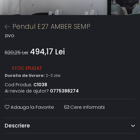
Pendul E27 AMBER SEMP
ZIVO
494,17 Lei
620,25 Lei
STOC EPUIZAT
Durata de livrare:
2-3 zile
Cod Produs:
C1038
Ai nevoie de ajutor?
0775388274
Adauga la Favorite
Cere informatii
Descriere