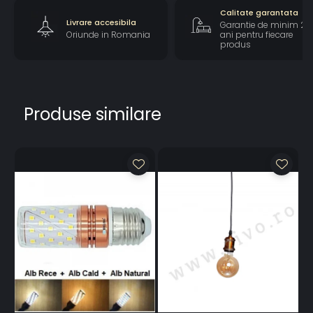
Calitate garantata
Dimensiuni: 20x25cm, Inaltime 100cm reglabila
Livrare accesibila
Garantie de minim 2
Oriunde in Romania
ani pentru fiecare
produs
Produse similare