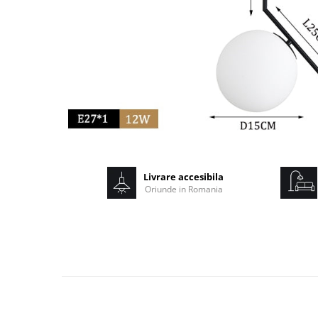
Livrare accesibila
Oriunde in Romania