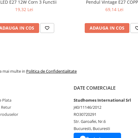
 LED E27 12W Corn 3 Functii
Pendul Vintage E27 COP
19,32 Lei
69,14 Lei
ADAUGA IN COS
ADAUGA IN COS
la mai multe in
Politica de Confidentialitate
DATE COMERCIALE
 Plata
Studhomes International Srl
e Retur
J40/11146/2012
Produselor
RO30720291
Str. Garoafei, Nr.6
Bucuresti, Bucuresti