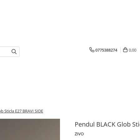
0775388274
0,00
b Sticla E27 BRAVI SIDE
Pendul BLACK Glob Sti
ZIVO