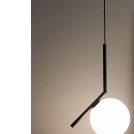
Proiectoare LED Studio Magazin
Tuburi LED