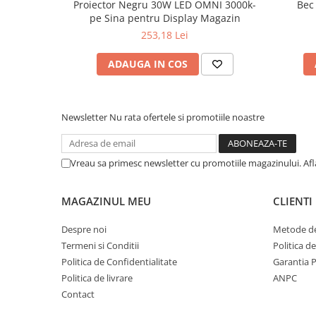
Proiector Negru 30W LED OMNI 3000k-
Bec
pe Sina pentru Display Magazin
253,18 Lei
ADAUGA IN COS
Newsletter
Nu rata ofertele si promotiile noastre
Vreau sa primesc newsletter cu promotiile magazinului. Af
MAGAZINUL MEU
CLIENTI
Despre noi
Metode de
Termeni si Conditii
Politica d
Politica de Confidentialitate
Garantia 
Politica de livrare
ANPC
Contact