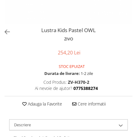
Proiectoare LED Studio Magazin
Tuburi LED
Lustra Kids Pastel OWL
ZIVO
254,20 Lei
STOC EPUIZAT
Durata de livrare:
1-2 zile
Cod Produs:
ZV-H370-2
Ai nevoie de ajutor?
0775388274
Adauga la Favorite
Cere informatii
Descriere