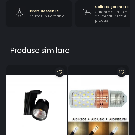
Calitate garantata
Livrare accesibila
Garantie de minim 2
Oriunde in Romania
ani pentru fiecare
produs
Produse similare