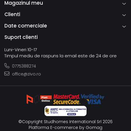
Magazinul meu
Clienti
Date comerciale
Suport clienti
Luni-Vineri 10-17
Timpul mediu de raspuns la email este de 24 de ore
0775388274
office@zivo.ro
©Copyright Studhomes International Srl 2026
Platforma E-commerce by Gomag