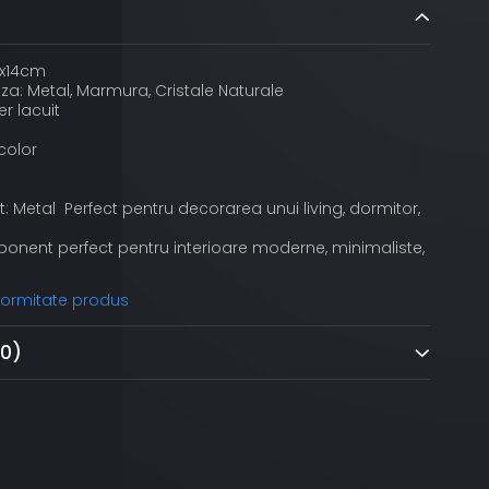
5x14cm
za: Metal, Marmura, Cristale Naturale
er lacuit
color
t: Metal Perfect pentru decorarea unui living, dormitor,
onent perfect pentru interioare moderne, minimaliste,
nformitate produs
(0)