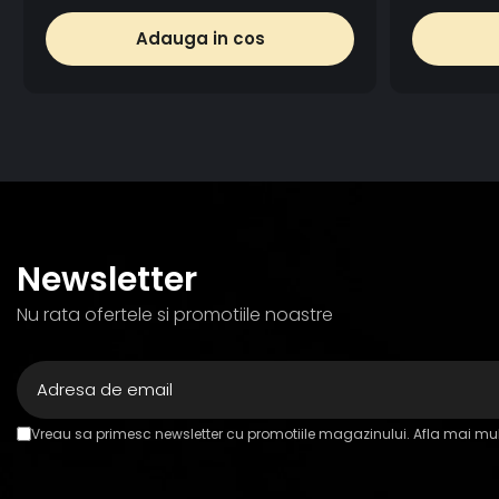
Adauga in cos
Newsletter
Nu rata ofertele si promotiile noastre
Vreau sa primesc newsletter cu promotiile magazinului. Afla mai mul