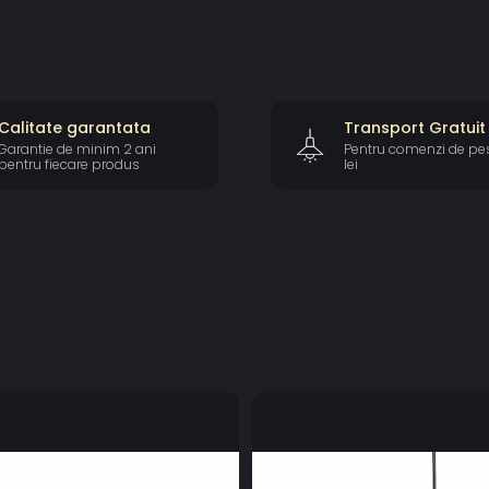
Calitate garantata
Transport Gratuit
Garantie de minim 2 ani
Pentru comenzi de pe
pentru fiecare produs
lei