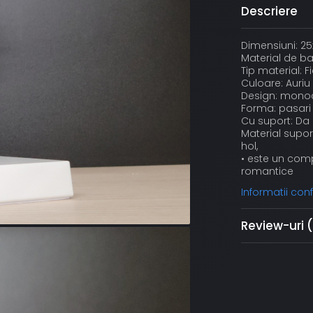
Descriere
Dimensiuni: 2
Material de ba
Tip material: Fi
Culoare: Auriu
Design: mono
Forma: pasari
Cu suport: Da
Material supor
hol,
• este un comp
romantice
Informatii co
Review-uri