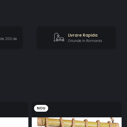
Livrare Rapida
ste 200 de
Oriunde in Romania
NOU