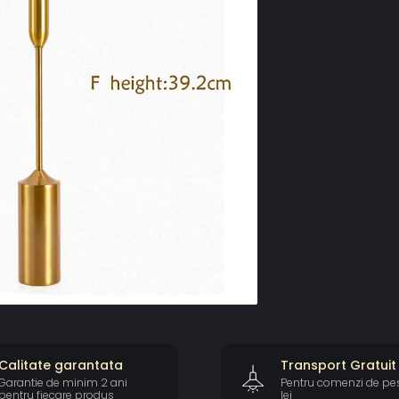
Calitate garantata
Transport Gratuit
Garantie de minim 2 ani
Pentru comenzi de pe
pentru fiecare produs
lei