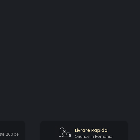
Livrare Rapida
ste 200 de
Oriunde in Romania