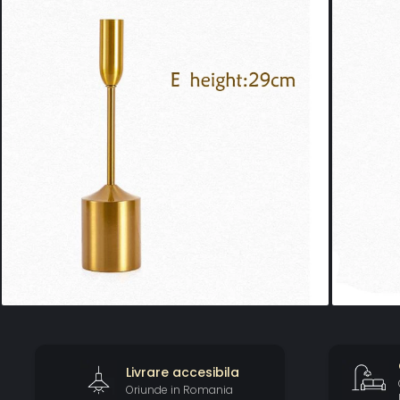
Livrare accesibila
Oriunde in Romania