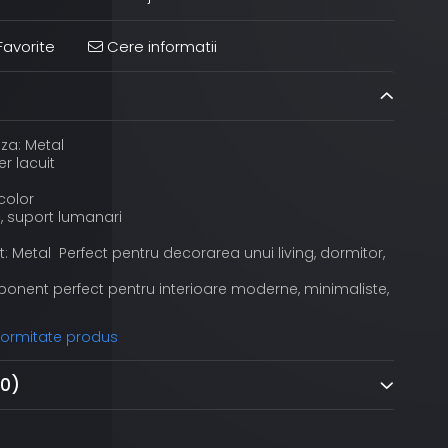
avorite
Cere informatii
za: Metal
er lacuit
color
, suport lumanari
t: Metal Perfect pentru decorarea unui living, dormitor,
onent perfect pentru interioare moderne, minimaliste,
nformitate produs
(0)