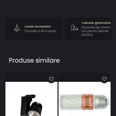
Calitate garantata
Livrare accesibila
Garantie de minim 2
Oriunde in Romania
ani pentru fiecare
produs
Produse similare