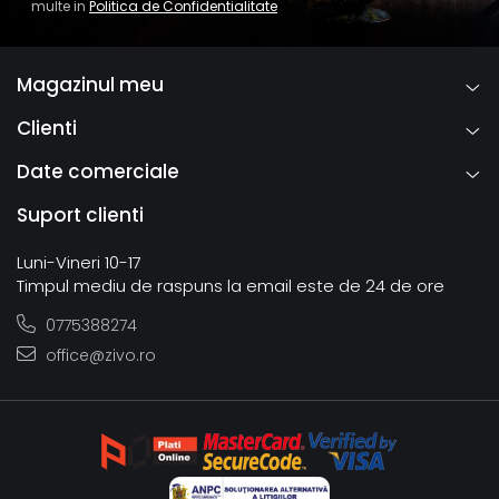
multe in
Politica de Confidentialitate
Magazinul meu
Clienti
Date comerciale
Suport clienti
Luni-Vineri 10-17
Timpul mediu de raspuns la email este de 24 de ore
0775388274
office@zivo.ro