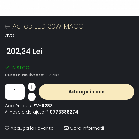
Aplica LED 30W MAQO
ZIVO
202,34 Lei
IN STOC
Durata de livrare:
1-2 zile
Adauga in cos
Cod Produs:
ZV-8283
Ai nevoie de ajutor?
0775388274
Adauga la Favorite
Cere informatii