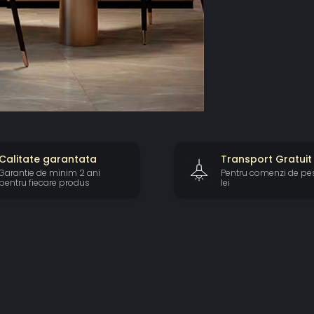
Calitate garantata
Transport Gratuit
Garantie de minim 2 ani
Pentru comenzi de pe
pentru fiecare produs
lei