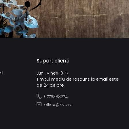
Suport clienti
rl
Luni-Vineri 10-17
Timpul mediu de raspuns la email este
de 24 de ore
0775388274
office@zivo.ro