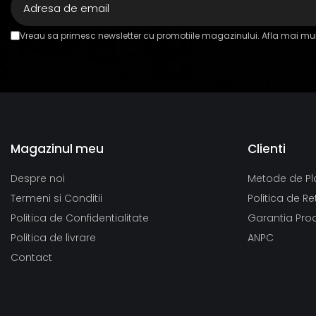
Vreau sa primesc newsletter cu promotiile magazinului. Afla mai mul
Magazinul meu
Clienti
Despre noi
Metode de Pl
Termeni si Conditii
Politica de Re
Politica de Confidentialitate
Garantia Pro
Politica de livrare
ANPC
Contact