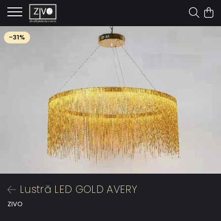
-31%
Lustră LED GOLD AVERY
ZIVO