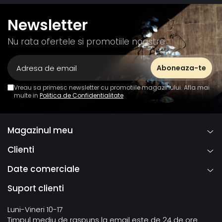
Newsletter
Nu rata ofertele si promotiile noastre
Vreau sa primesc newsletter cu promotiile magazinului. Afla mai
multe in
Politica de Confidentialitate
Magazinul meu
Clienti
Date comerciale
Suport clienti
Luni-Vineri 10-17
Timpul mediu de raspuns la email este de 24 de ore