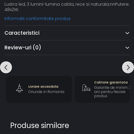
Lustra led, 3 lumini-lumina calda, rece si naturala;nnPutere:
48x2W;
Informatii conformitate produs
Caracteristici
Review-uri
(0)
Calitate garantata
Livrare accesibila
Garantie de minim 2
Oriunde in Romania
ani pentru fiecare
produs
Produse similare