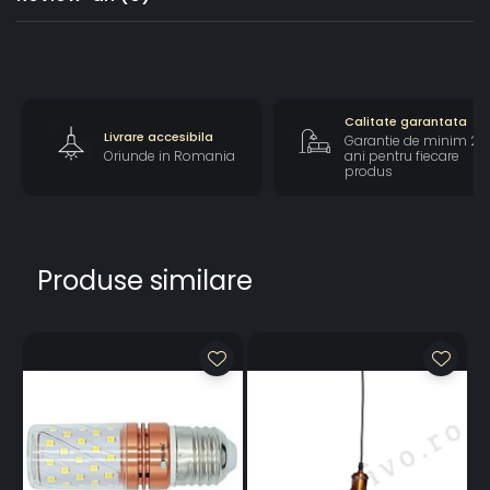
Garantie: 2 ani
Calitate garantata
Livrare accesibila
Garantie de minim 2
Oriunde in Romania
ani pentru fiecare
produs
Produse similare