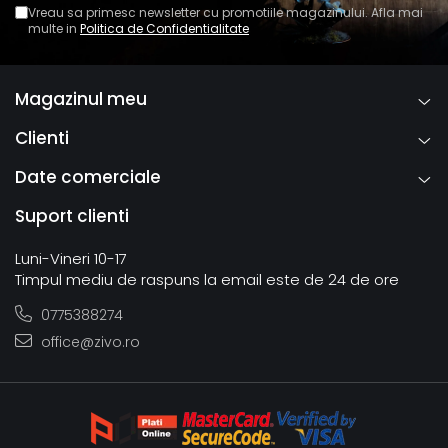
Vreau sa primesc newsletter cu promotiile magazinului. Afla mai
multe in
Politica de Confidentialitate
Magazinul meu
Clienti
Date comerciale
Suport clienti
Luni-Vineri 10-17
Timpul mediu de raspuns la email este de 24 de ore
0775388274
office@zivo.ro