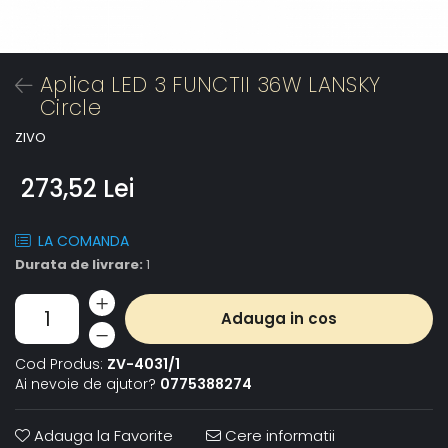
Aplica LED 3 FUNCTII 36W LANSKY
Circle
ZIVO
273,52 Lei
LA COMANDA
Durata de livrare:
1
Adauga in cos
Cod Produs:
ZV-4031/1
Ai nevoie de ajutor?
0775388274
Adauga la Favorite
Cere informatii