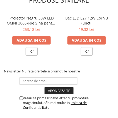
PRODUSE SIMILARE
Proiector Negru 30W LED
Bec LED E27 12W Corn 3
OMNI 3000k-pe Sina pentru
Functii
Display Magazin
253,18 Lei
19,32 Lei
ADAUGA IN COS
ADAUGA IN COS
Newsletter
Nu rata ofertele si promotiile noastre
Vreau sa primesc newsletter cu promotiile
magazinului. Afla mai multe in
Politica de
Confidentialitate