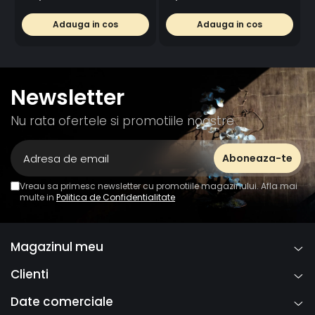
Adauga in cos
Adauga in cos
Newsletter
Nu rata ofertele si promotiile noastre
Vreau sa primesc newsletter cu promotiile magazinului. Afla mai
multe in
Politica de Confidentialitate
Magazinul meu
Clienti
Date comerciale