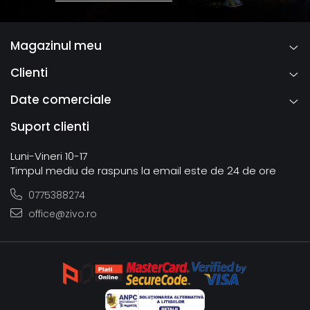
Magazinul meu
Clienti
Date comerciale
Suport clienti
Luni-Vineri 10-17
Timpul mediu de raspuns la email este de 24 de ore
0775388274
office@zivo.ro