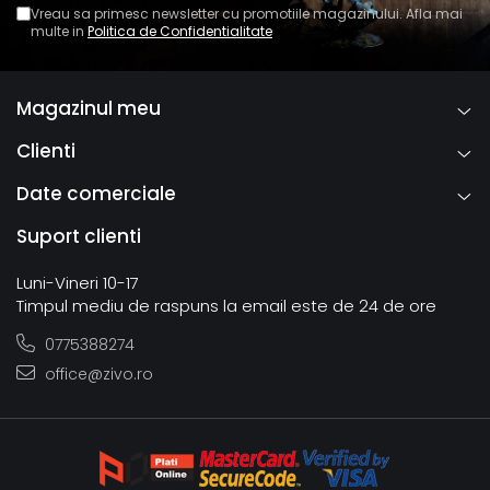
Vreau sa primesc newsletter cu promotiile magazinului. Afla mai
multe in
Politica de Confidentialitate
Magazinul meu
Clienti
Date comerciale
Suport clienti
Luni-Vineri 10-17
Timpul mediu de raspuns la email este de 24 de ore
0775388274
office@zivo.ro