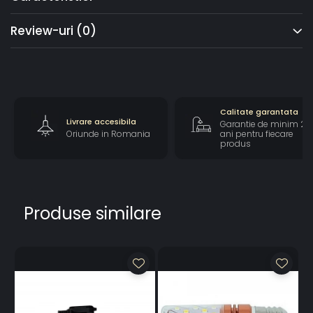
Review-uri
(0)
Calitate garantata
Livrare accesibila
Garantie de minim 2
Oriunde in Romania
ani pentru fiecare
produs
Produse similare