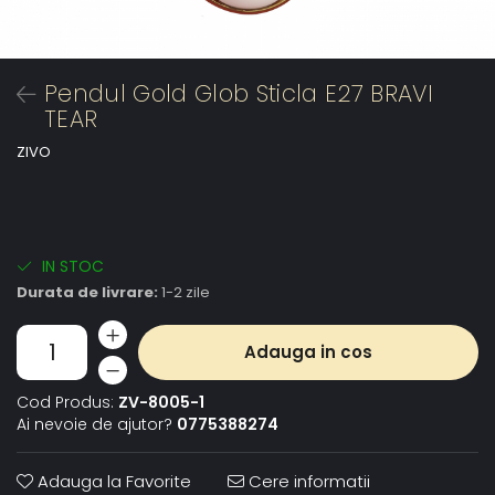
Pendul Gold Glob Sticla E27 BRAVI
TEAR
ZIVO
IN STOC
Durata de livrare:
1-2 zile
Adauga in cos
Cod Produs:
ZV-8005-1
Ai nevoie de ajutor?
0775388274
Adauga la Favorite
Cere informatii