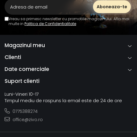
Vreau sa primesc newsletter cu promotiile magazinului. Afla mai
multe in
Politica de Confidentialitate
Magazinul meu
Clienti
Date comerciale
Suport clienti
Luni-Vineri 10-17
Timpul mediu de raspuns la email este de 24 de ore
0775388274
office@zivo.ro