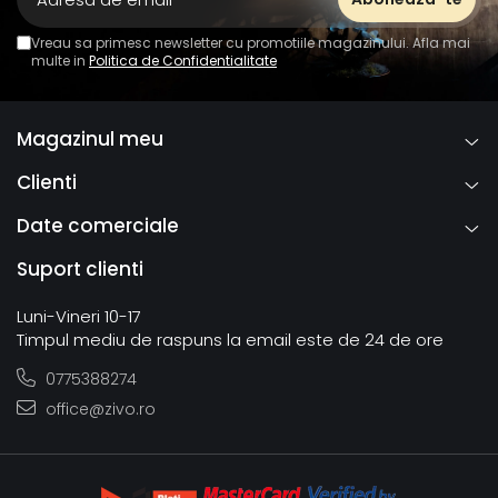
Vreau sa primesc newsletter cu promotiile magazinului. Afla mai
multe in
Politica de Confidentialitate
Magazinul meu
Clienti
Date comerciale
Suport clienti
Luni-Vineri 10-17
Timpul mediu de raspuns la email este de 24 de ore
0775388274
office@zivo.ro