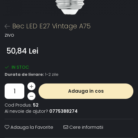
Bec LED E27 Vintage A75
ZIVO
50,84 Lei
IN STOC
Durata de livrare:
1-2 zile
Adauga in cos
Cod Produs:
52
Ai nevoie de ajutor?
0775388274
Adauga la Favorite
Cere informatii