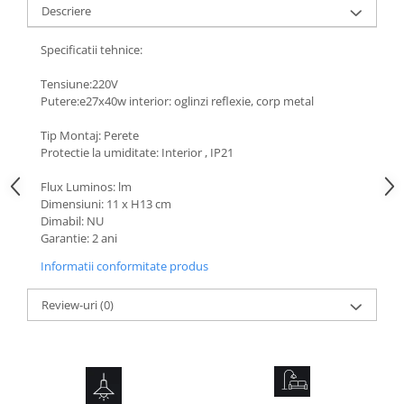
Descriere
Specificatii tehnice:
Tensiune:220V
Putere:e27x40w interior: oglinzi reflexie, corp metal
Tip Montaj: Perete
Protectie la umiditate: Interior , IP21
Flux Luminos: lm
Dimensiuni: 11 x H13 cm
Dimabil: NU
Garantie: 2 ani
Informatii conformitate produs
Review-uri
(0)