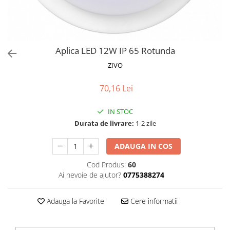
Proiectoare LED Studio Magazin
Tuburi LED
Aplica LED 12W IP 65 Rotunda
ZIVO
70,16 Lei
IN STOC
Durata de livrare:
1-2 zile
ADAUGA IN COS
Cod Produs:
60
Ai nevoie de ajutor?
0775388274
Adauga la Favorite
Cere informatii