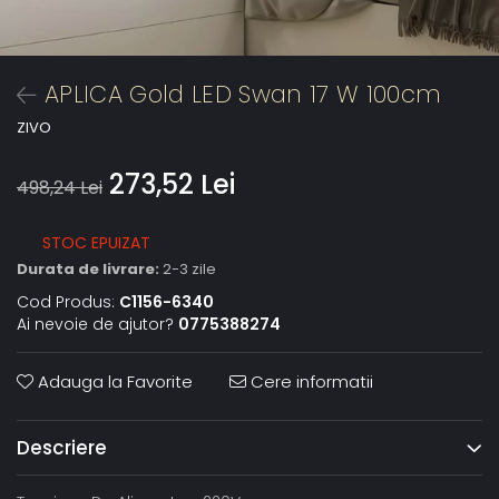
APLICA Gold LED Swan 17 W 100cm
ZIVO
273,52 Lei
498,24 Lei
STOC EPUIZAT
Durata de livrare:
2-3 zile
Cod Produs:
C1156-6340
Ai nevoie de ajutor?
0775388274
Adauga la Favorite
Cere informatii
Descriere