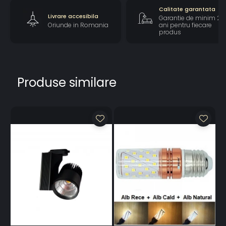
Calitate garantata
Livrare accesibila
Garantie de minim 2
Oriunde in Romania
ani pentru fiecare
produs
Produse similare