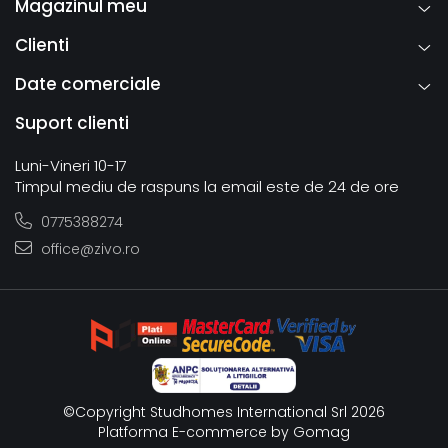
Magazinul meu
Clienti
Date comerciale
Suport clienti
Luni-Vineri 10-17
Timpul mediu de raspuns la email este de 24 de ore
0775388274
office@zivo.ro
©Copyright Studhomes International Srl 2026
Platforma E-commerce by Gomag