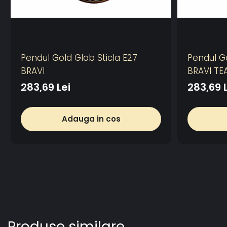
Pendul Gold Glob Sticla E27
Pendul Go
BRAVI
BRAVI TE
283,69 Lei
283,69 
Adauga in cos
Produse similare