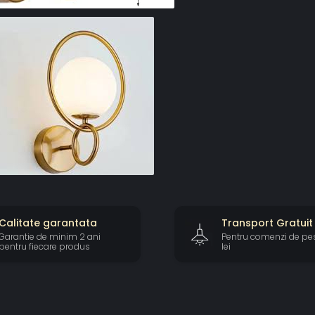
Calitate garantata
Transport Gratuit
Garantie de minim 2 ani
Pentru comenzi de pe
pentru fiecare produs
lei