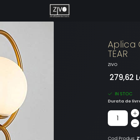
Aplica 
TEAR
ZIVO
279,62 L
IN STOC
Durata de livr
Cod Produs:
Z