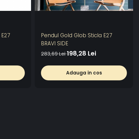
 E27
Pendul Gold Glob Sticla E27
BRAVI SIDE
198,28 Lei
283,69 Lei
Adauga in cos