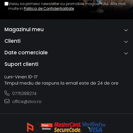
Vreau sa primesc newsletter cu promotiile magazinului. Afla mai
multe in
Politica de Confidentialitate
Magazinul meu
Clienti
Date comerciale
Suport clienti
Luni-Vineri 10-17
Timpul mediu de raspuns la email este de 24 de ore
0775388274
office@zivo.ro