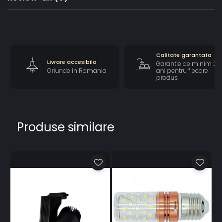
Calitate garantata
Livrare accesibila
Garantie de minim 2
Oriunde in Romania
ani pentru fiecare
produs
Produse similare