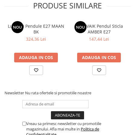
PRODUSE SIMILARE
Lustra 3 Pendule E27 MAAN
MEREVAIK Pendul Sticla
NOU
NOU
BK
AMBER E27
324,36 Lei
147,44 Lei
ADAUGA IN COS
ADAUGA IN COS
Newsletter
Nu rata ofertele si promotiile noastre
Vreau sa primesc newsletter cu promotiile
magazinului. Afla mai multe in
Politica de
Confidentialitate