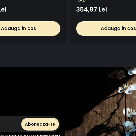
Lei
354,87 Lei
Adauga in cos
Adauga in cos