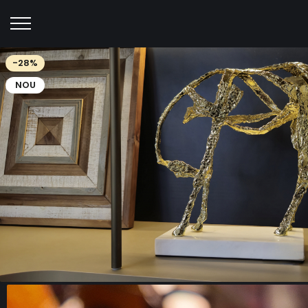
-28%
NOU