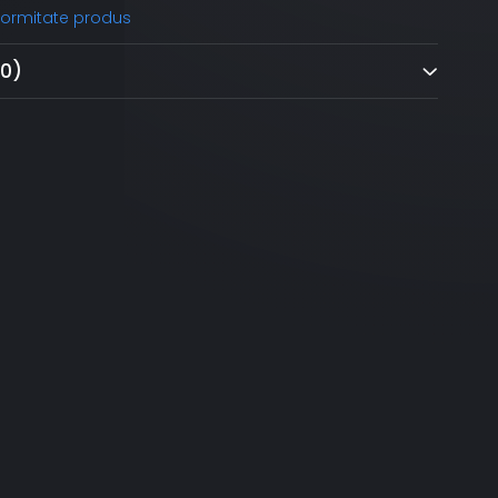
nformitate produs
(0)