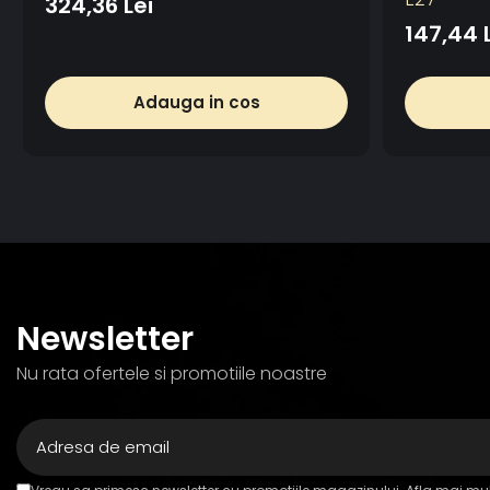
324,36 Lei
147,44 
Adauga in cos
Newsletter
Nu rata ofertele si promotiile noastre