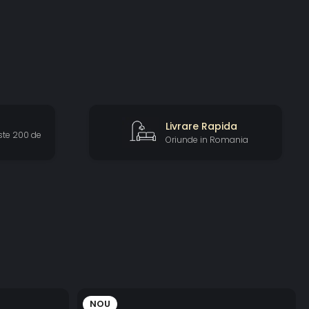
Livrare Rapida
ste 200 de
Oriunde in Romania
NOU