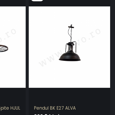
Spite HJUL
Pendul BK E27 ALVA