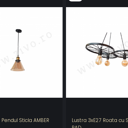
 Pendul Sticla AMBER
Lustra 3xE27 Roata cu 
RAD