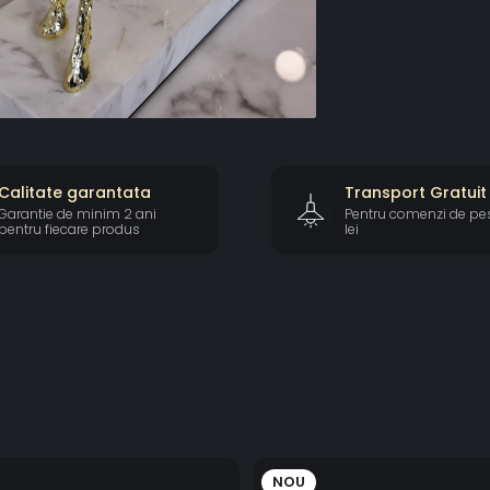
Calitate garantata
Transport Gratuit
Garantie de minim 2 ani
Pentru comenzi de pe
pentru fiecare produs
lei
NOU