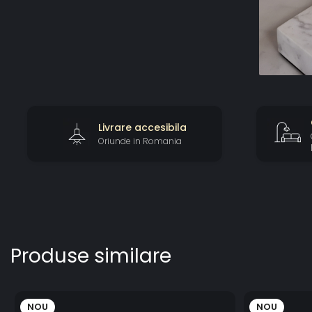
Livrare accesibila
Oriunde in Romania
Produse similare
NOU
NOU