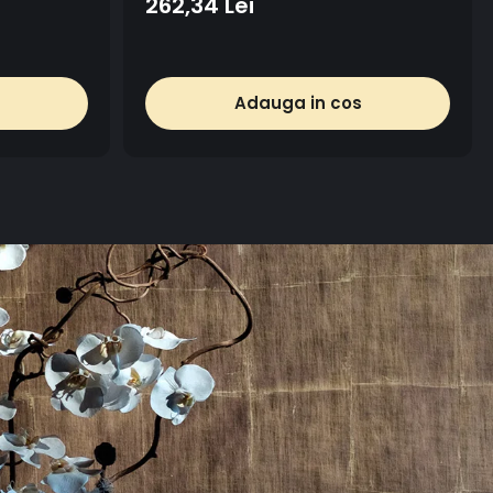
262,34 Lei
Adauga in cos