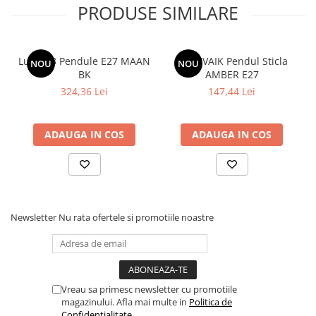
PRODUSE SIMILARE
Lustra 3 Pendule E27 MAAN
MEREVAIK Pendul Sticla
NOU
NOU
BK
AMBER E27
324,36 Lei
147,44 Lei
ADAUGA IN COS
ADAUGA IN COS
Newsletter
Nu rata ofertele si promotiile noastre
Vreau sa primesc newsletter cu promotiile
magazinului. Afla mai multe in
Politica de
Confidentialitate