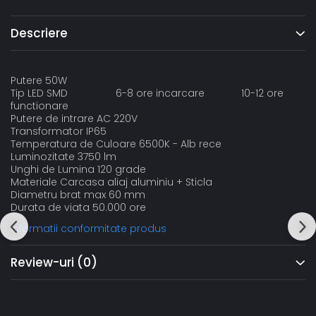
Descriere
Putere 50W
Tip LED SMD 6-8 ore incarcare 10-12 ore
functionare
Putere de intrare AC 220V
Transformator IP65
Temperatura de Culoare 6500K - Alb rece
Luminozitate 3750 lm
Unghi de Lumina 120 grade
Materiale Carcasa aliaj aluminiu + Sticla
Diametru brat max 60 mm
Durata de viata 50.000 ore
Informatii conformitate produs
Review-uri
(0)