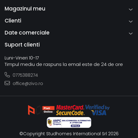
Magazinul meu
Clienti
Date comerciale
Suport clienti
Luni-Vineri 10-17
Timpul mediu de raspuns la email este de 24 de ore
0775388274
office@zivo.ro
©Copyright Studhomes International Srl 2026