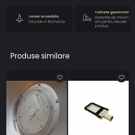
Calitate garantata
Livrare accesibila
Garantie de minim 2
Oriunde in Romania
ani pentru fiecare
produs
Produse similare