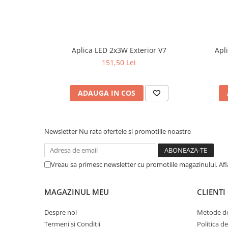
Aplica LED 2x3W Exterior V7
Apl
151,50 Lei
ADAUGA IN COS
Newsletter
Nu rata ofertele si promotiile noastre
Vreau sa primesc newsletter cu promotiile magazinului. Af
MAGAZINUL MEU
CLIENTI
Despre noi
Metode de
Termeni si Conditii
Politica d