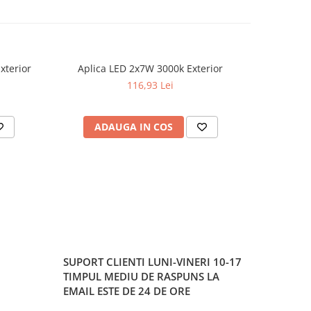
xterior
Aplica LED 2x7W 3000k Exterior
Proiecto
-20%
116,93 Lei
2
ADAUGA IN COS
AD
SUPORT CLIENTI
LUNI-VINERI 10-17
TIMPUL MEDIU DE RASPUNS LA
EMAIL ESTE DE 24 DE ORE