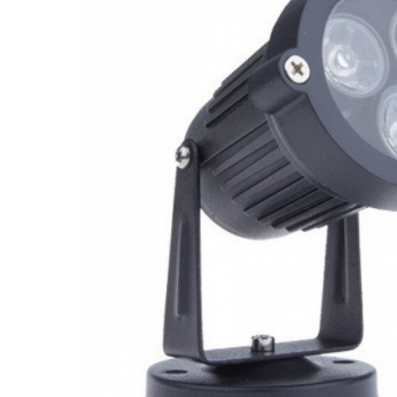
Proiectoare LED Studio Magazin
Tuburi LED