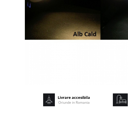
Livrare accesibila
Oriunde in Romania