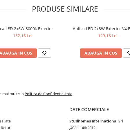
PRODUSE SIMILARE
ica LED 2x6W 3000k Exterior
Aplica LED 2x3W Exterior V4 E
132,18 Lei
129,13 Lei
ADAUGA IN COS
ADAUGA IN COS
la mai multe in
Politica de Confidentialitate
DATE COMERCIALE
 Plata
Studhomes International Srl
e Retur
J40/11146/2012