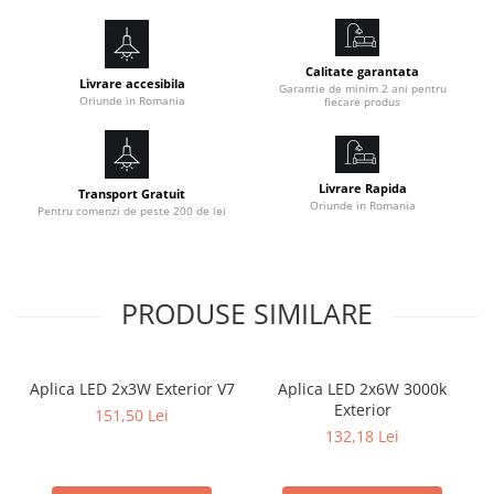
Calitate garantata
Livrare accesibila
Garantie de minim 2 ani pentru
Oriunde in Romania
fiecare produs
Livrare Rapida
Transport Gratuit
Oriunde in Romania
Pentru comenzi de peste 200 de lei
PRODUSE SIMILARE
Aplica LED 2x3W Exterior V7
Aplica LED 2x6W 3000k
Exterior
151,50 Lei
132,18 Lei