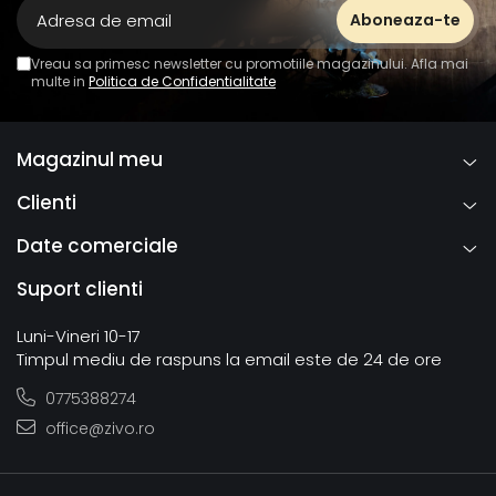
Vreau sa primesc newsletter cu promotiile magazinului. Afla mai
multe in
Politica de Confidentialitate
Magazinul meu
Clienti
Date comerciale
Suport clienti
Luni-Vineri 10-17
Timpul mediu de raspuns la email este de 24 de ore
0775388274
office@zivo.ro