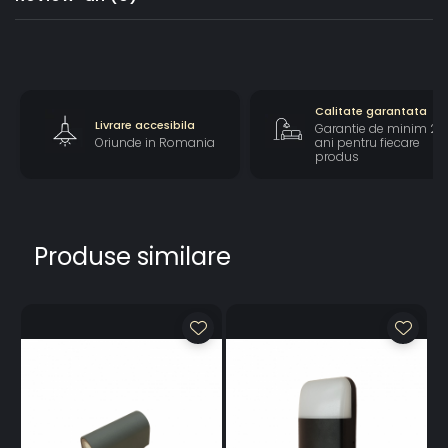
Calitate garantata
Livrare accesibila
Garantie de minim 2
Oriunde in Romania
ani pentru fiecare
produs
Produse similare