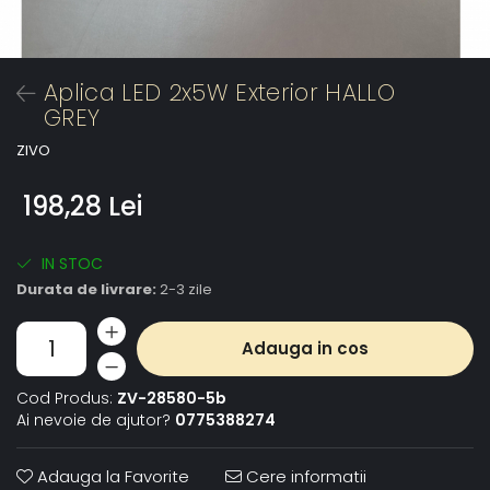
Aplica LED 2x5W Exterior HALLO
GREY
ZIVO
198,28 Lei
IN STOC
Durata de livrare:
2-3 zile
Adauga in cos
Cod Produs:
ZV-28580-5b
Ai nevoie de ajutor?
0775388274
Adauga la Favorite
Cere informatii