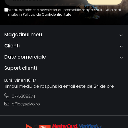
Vreau sa primesc newsletter cu promotiile magazinului. Afla mai
multe in
Politica de Confidentialitate
Magazinul meu
Clienti
Date comerciale
Suport clienti
Luni-Vineri 10-17
Timpul mediu de raspuns la email este de 24 de ore
0775388274
office@zivo.ro