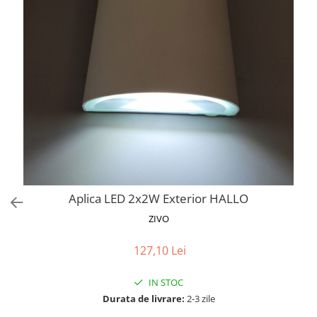
Proiectoare LED Studio Magazin
Tuburi LED
Aplica LED 2x2W Exterior HALLO
ZIVO
127,10 Lei
IN STOC
Durata de livrare:
2-3 zile